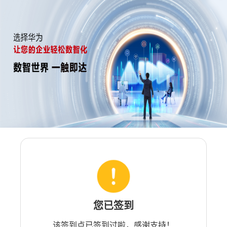
您已签到
该签到点已签到过啦，感谢支持！