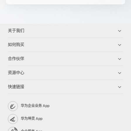
关于我们
如何购买
合作伙伴
资源中心
快速链接
华为企业业务 App
华为坤灵 App