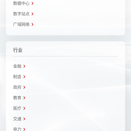
数据中心
数字站点
广域网络
行业
金融
制造
政府
教育
医疗
交通
电力