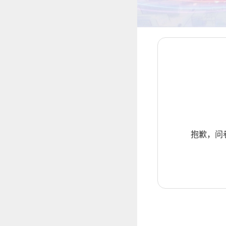
抱歉，问卷暂