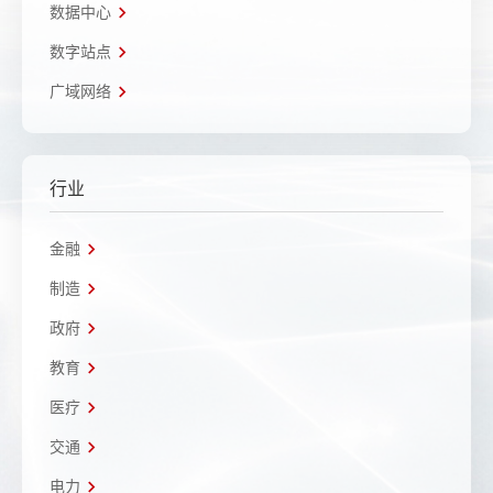
数据中心
数字站点
广域网络
行业
金融
制造
政府
教育
医疗
交通
电力