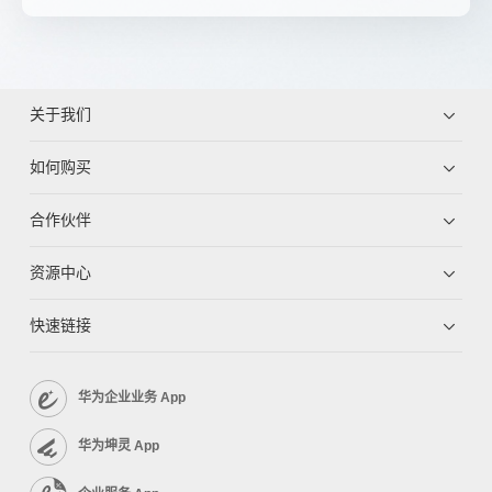
关于我们
如何购买
合作伙伴
资源中心
快速链接
华为企业业务 App
华为坤灵 App