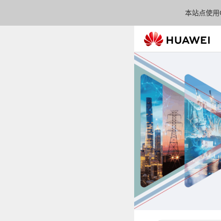
本站点使用C