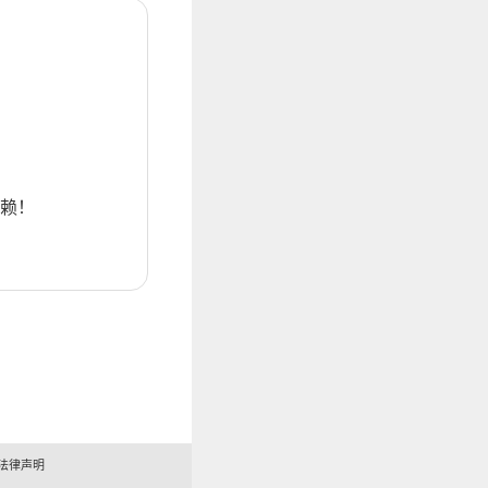
赖！
法律声明