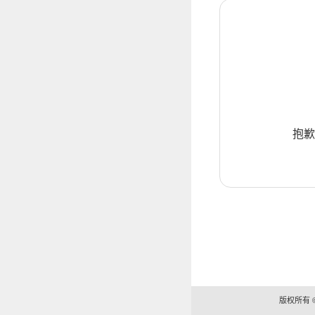
抱歉
版权所有 ©