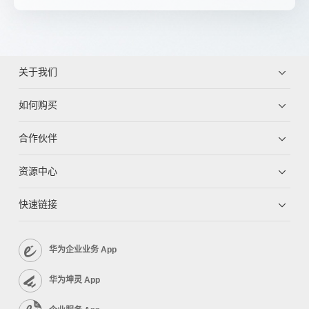
关于我们
如何购买
合作伙伴
资源中心
快速链接
华为企业业务 App
华为坤灵 App