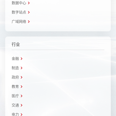
数据中心
数字站点
广域网络
行业
金融
制造
政府
教育
医疗
交通
电力