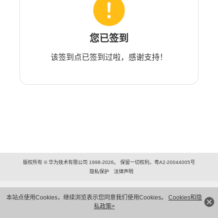
您已签到
该签到点已签到过啦，感谢支持！
版权所有 © 华为技术有限公司 1998-2026。 保留一切权利。粤A2-20044005号
隐私保护
法律声明
本站点使用Cookies，继续浏览表示您同意我们使用Cookies。
Cookies和隐
私政策>