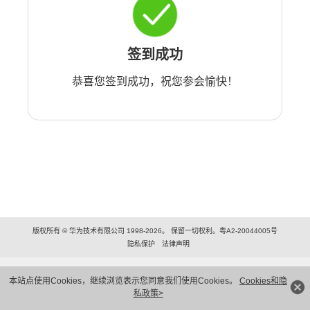
签到成功
恭喜您签到成功，祝您参会愉快！
版权所有 © 华为技术有限公司 1998-2026。 保留一切权利。粤A2-20044005号
隐私保护
法律声明
本站点使用Cookies，继续浏览表示您同意我们使用Cookies。
Cookies和隐
私政策>