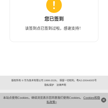
您已签到
该签到点已签到过啦，感谢支持！
版权所有 © 华为技术有限公司 1998-2026。 保留一切权利。粤A2-20044005号
隐私保护
法律声明
本站点使用Cookies，继续浏览表示您同意我们使用Cookies。
Cookies和隐
私政策>