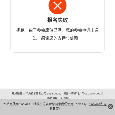
报名失败
抱歉，由于参会席位已满，您的参会申请未通
过，感谢您的支持与信赖！
版权所有 © 华为技术有限公司 1998-2026。 保留一切权利。粤A2-20044005号
隐私保护
法律声明
本站点使用Cookies，继续浏览表示您同意我们使用Cookies。
Cookies和隐
私政策>