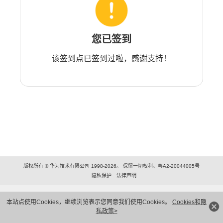
您已签到
该签到点已签到过啦，感谢支持！
版权所有 © 华为技术有限公司 1998-2026。 保留一切权利。粤A2-20044005号
隐私保护
法律声明
本站点使用Cookies，继续浏览表示您同意我们使用Cookies。
Cookies和隐
私政策>