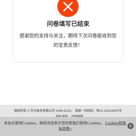
问卷填写已结束
感谢您的支持与关注，期待下次问卷能收到您
的宝贵反馈！
版权所有 © 华为技术有限公司 1998-2026。 保留一切权利。粤A2-20044005号
隐私保护
法律声明
本站点使用Cookies，继续浏览表示您同意我们使用Cookies。
Cookies和隐
私政策>