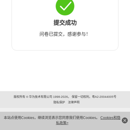
提交成功
问卷已提交，感谢参与！
版权所有 © 华为技术有限公司 1998-2026。 保留一切权利。粤A2-20044005号
隐私保护
法律声明
本站点使用Cookies，继续浏览表示您同意我们使用Cookies。
Cookies和隐
私政策>