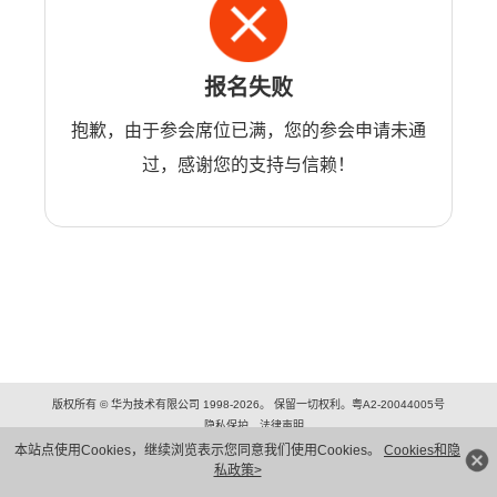
报名失败
抱歉，由于参会席位已满，您的参会申请未通
过，感谢您的支持与信赖！
版权所有 © 华为技术有限公司 1998-2026。 保留一切权利。粤A2-20044005号
隐私保护
法律声明
本站点使用Cookies，继续浏览表示您同意我们使用Cookies。
Cookies和隐
私政策>