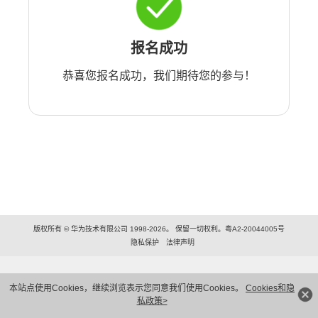
报名成功
恭喜您报名成功，我们期待您的参与！
版权所有 © 华为技术有限公司 1998-2026。 保留一切权利。粤A2-20044005号
隐私保护
法律声明
本站点使用Cookies，继续浏览表示您同意我们使用Cookies。
Cookies和隐
私政策>