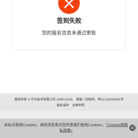
签到失败
您的报名信息未通过审批
版权所有 © 华为技术有限公司 1998-2026。 保留一切权利。粤A2-20044005号
隐私保护
法律声明
本站点使用Cookies，继续浏览表示您同意我们使用Cookies。
Cookies和隐
私政策>