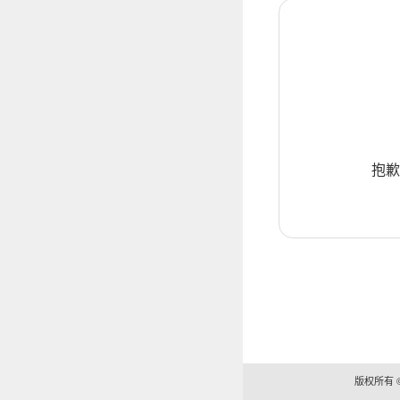
抱歉
版权所有 ©