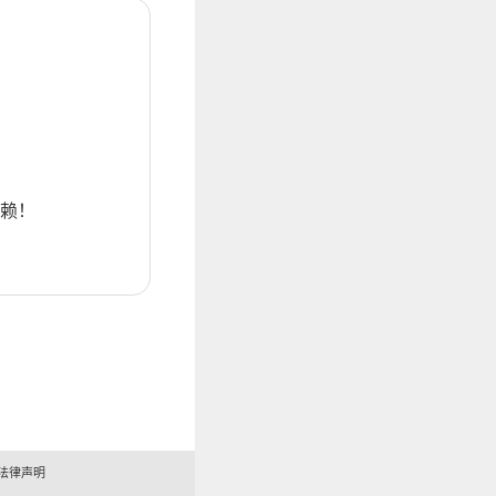
赖！
法律声明