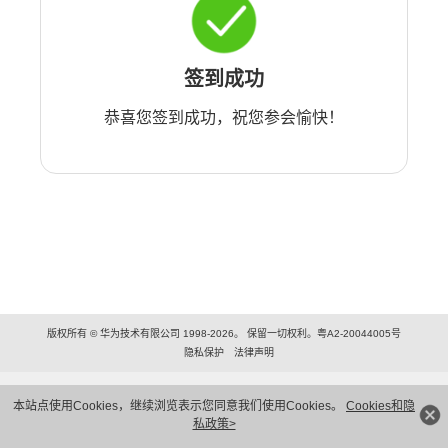
签到成功
恭喜您签到成功，祝您参会愉快！
版权所有 © 华为技术有限公司 1998-2026。 保留一切权利。粤A2-20044005号
隐私保护
法律声明
本站点使用Cookies，继续浏览表示您同意我们使用Cookies。
Cookies和隐
私政策>