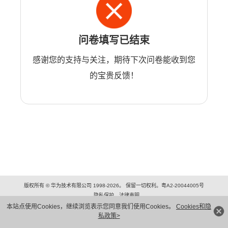
问卷填写已结束
感谢您的支持与关注，期待下次问卷能收到您
的宝贵反馈！
版权所有 © 华为技术有限公司 1998-2026。 保留一切权利。粤A2-20044005号
隐私保护
法律声明
本站点使用Cookies，继续浏览表示您同意我们使用Cookies。
Cookies和隐
私政策>