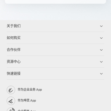
关于我们
如何购买
合作伙伴
资源中心
快速链接
华为企业业务 App
华为坤灵 App