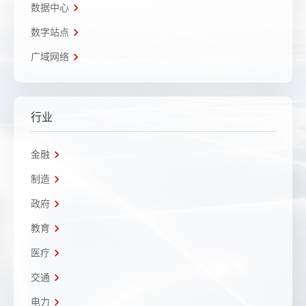
数据中心
数字站点
广域网络
行业
金融
制造
政府
教育
医疗
交通
电力