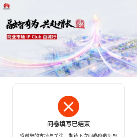
问卷填写已结束
感谢您的支持与关注，期待下次问卷能收到您