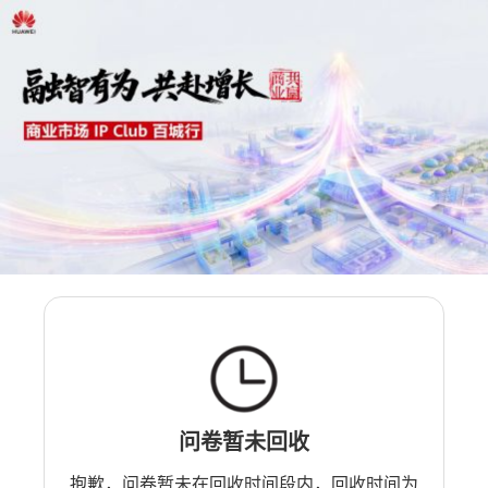
问卷暂未回收
抱歉，问卷暂未在回收时间段内，回收时间为