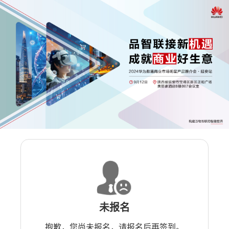
未报名
抱歉，您尚未报名，请报名后再签到。