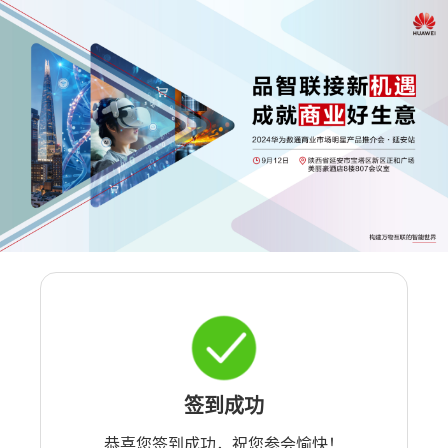
签到成功
恭喜您签到成功，祝您参会愉快！