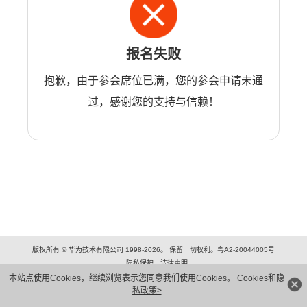
报名失败
抱歉，由于参会席位已满，您的参会申请未通
过，感谢您的支持与信赖！
版权所有 © 华为技术有限公司 1998-2026。 保留一切权利。粤A2-20044005号
隐私保护
法律声明
本站点使用Cookies，继续浏览表示您同意我们使用Cookies。
Cookies和隐
私政策>