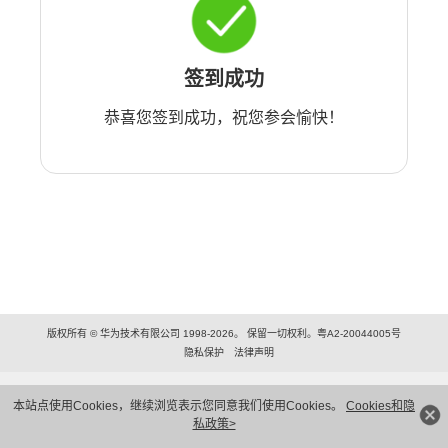
签到成功
恭喜您签到成功，祝您参会愉快！
版权所有 © 华为技术有限公司 1998-2026。 保留一切权利。粤A2-20044005号
隐私保护
法律声明
本站点使用Cookies，继续浏览表示您同意我们使用Cookies。
Cookies和隐
私政策>