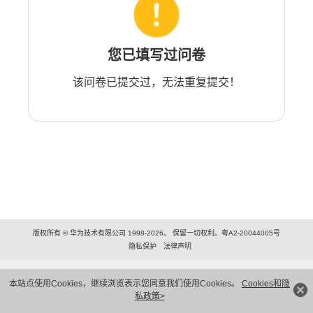
您已填写过问卷
该问卷已提交过，无法重复提交！
版权所有 © 华为技术有限公司 1998-2026。 保留一切权利。粤A2-20044005号
隐私保护
法律声明
本站点使用Cookies，继续浏览表示您同意我们使用Cookies。
Cookies和隐
私政策>