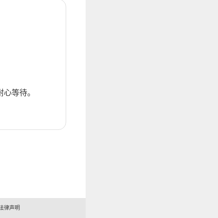
耐心等待。
法律声明