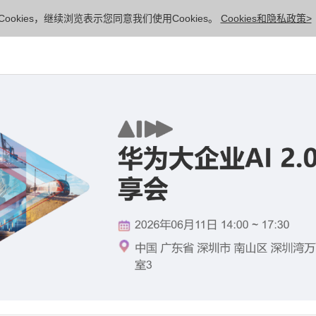
ookies，继续浏览表示您同意我们使用Cookies。
Cookies和隐私政策>