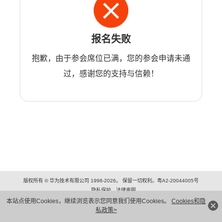
报名失败
抱歉，由于参会席位已满，您的参会申请未通
过，感谢您的支持与信赖！
版权所有 © 华为技术有限公司 1998-2026。 保留一切权利。粤A2-20044005号
隐私保护
法律声明
本站点使用Cookies，继续浏览表示您同意我们使用Cookies。
Cookies和隐
私政策>