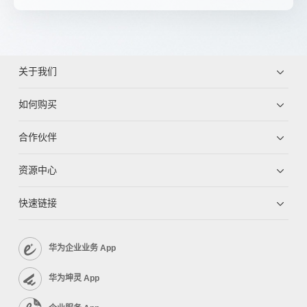
关于我们
如何购买
合作伙伴
资源中心
快速链接
华为企业业务 App
华为坤灵 App