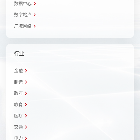
数据中心
数字站点
广域网络
行业
金融
制造
政府
教育
医疗
交通
电力