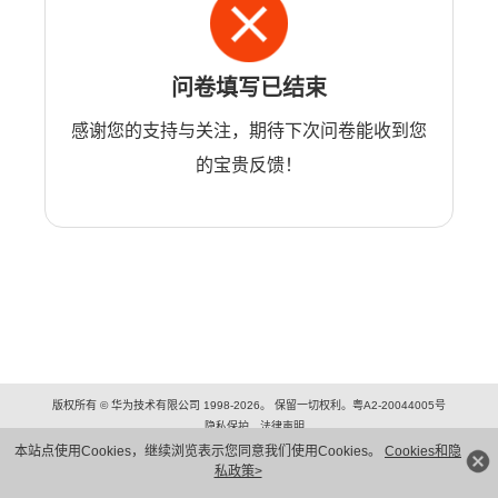
问卷填写已结束
感谢您的支持与关注，期待下次问卷能收到您
的宝贵反馈！
版权所有 © 华为技术有限公司 1998-2026。 保留一切权利。粤A2-20044005号
隐私保护
法律声明
本站点使用Cookies，继续浏览表示您同意我们使用Cookies。
Cookies和隐
私政策>