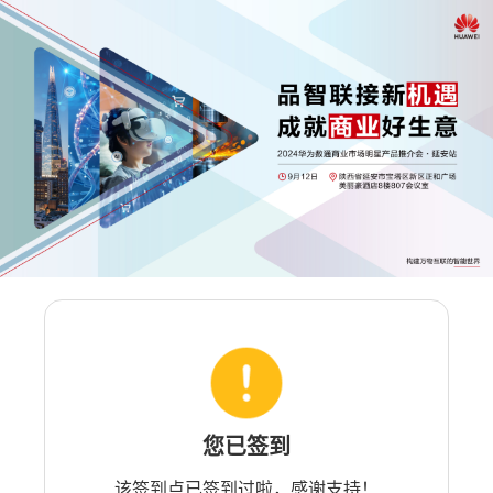
您已签到
该签到点已签到过啦，感谢支持！