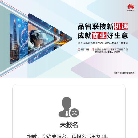
未报名
抱歉，您尚未报名，请报名后再签到。