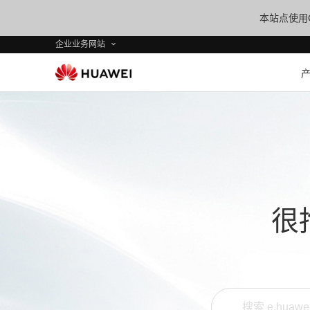
本站点使用C
企业业务网站
很