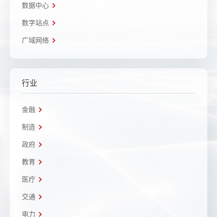
数据中心
数字站点
广域网络
行业
金融
制造
政府
教育
医疗
交通
电力