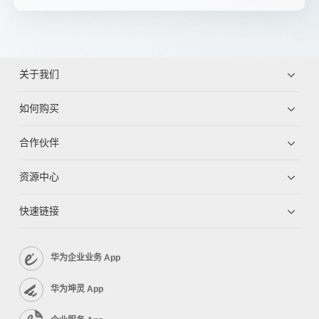
关于我们
如何购买
合作伙伴
资源中心
快速链接
华为企业业务 App
华为坤灵 App