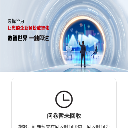
问卷暂未回收
抱歉，问卷暂未在回收时间段内，回收时间为