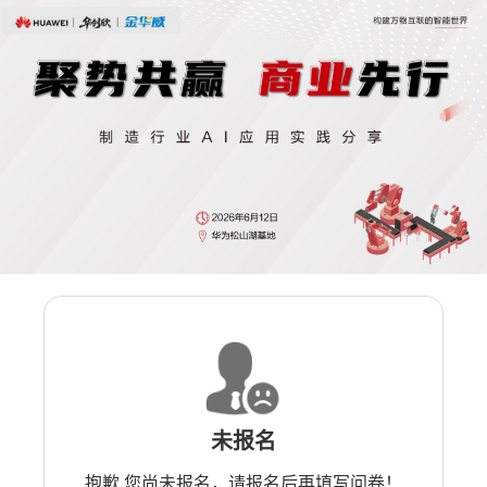
未报名
抱歉 您尚未报名，请报名后再填写问卷！