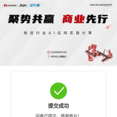
提交成功
问卷已提交，感谢参与！