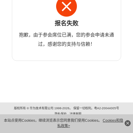
报名失败
抱歉，由于参会席位已满，您的参会申请未通
过，感谢您的支持与信赖！
版权所有 © 华为技术有限公司 1998-2026。 保留一切权利。粤A2-20044005号
隐私保护
法律声明
本站点使用Cookies，继续浏览表示您同意我们使用Cookies。
Cookies和隐
私政策>