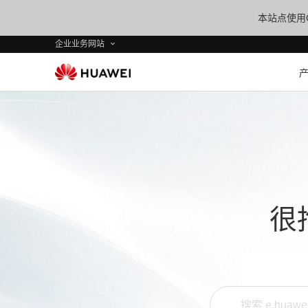
本站点使用C
企业业务网站
很