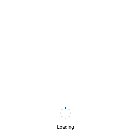
报名
手机
*
手机验证码
*
获取验证码
Loading