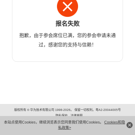
报名失败
抱歉，由于参会席位已满，您的参会申请未通
过，感谢您的支持与信赖！
版权所有 © 华为技术有限公司 1998-2026。 保留一切权利。粤A2-20044005号
隐私保护
法律声明
本站点使用Cookies，继续浏览表示您同意我们使用Cookies。
Cookies和隐
私政策>