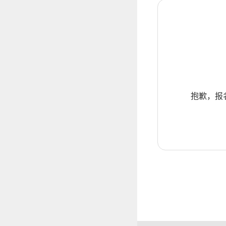
抱歉，报名暂