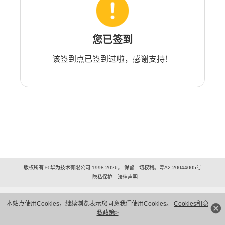
您已签到
该签到点已签到过啦，感谢支持！
版权所有 © 华为技术有限公司 1998-2026。 保留一切权利。粤A2-20044005号
隐私保护
法律声明
本站点使用Cookies，继续浏览表示您同意我们使用Cookies。
Cookies和隐
私政策>