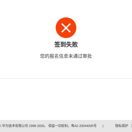
签到失败
您的报名信息未通过审批
 华为技术有限公司 1998-2026。 保留一切权利。粤A2-20044005号
|
隐私保护