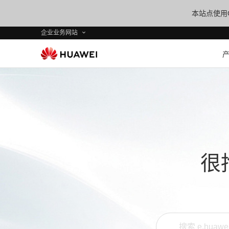
本站点使用C
企业业务网站
很