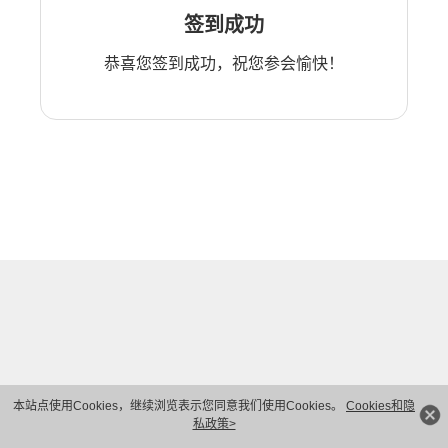
签到成功
恭喜您签到成功，祝您参会愉快！
本站点使用Cookies，继续浏览表示您同意我们使用Cookies。
Cookies和隐
私政策>