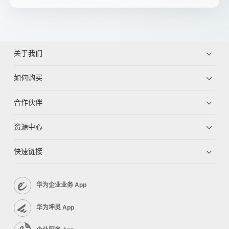
关于我们
如何购买
合作伙伴
资源中心
快速链接
华为企业业务 App
华为坤灵 App