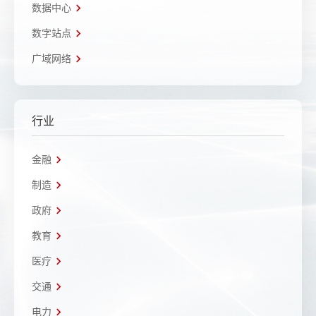
数据中心
数字站点
广域网络
行业
金融
制造
政府
教育
医疗
交通
电力