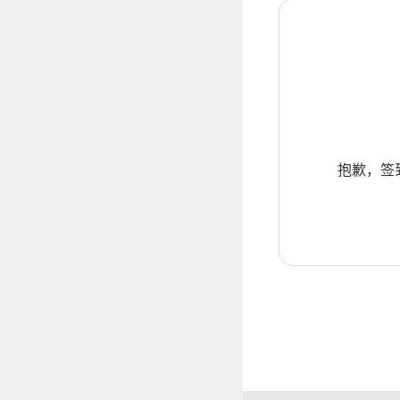
抱歉，签到暂