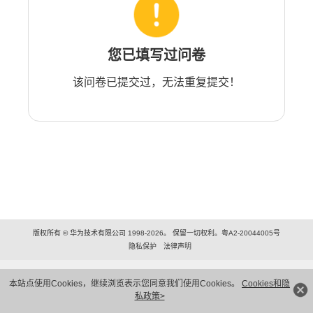
您已填写过问卷
该问卷已提交过，无法重复提交！
版权所有 © 华为技术有限公司 1998-2026。 保留一切权利。粤A2-20044005号
隐私保护
法律声明
本站点使用Cookies，继续浏览表示您同意我们使用Cookies。
Cookies和隐
私政策>